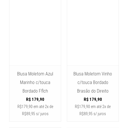
Blusa Moletom Azul
Blusa Moletom Vinho
Marinho c/touca
c/touca Bordado
Bordado Fflch
Brasão do Direito
R$
179,90
R$
179,90
R$179,90
em até
2x de
R$179,90
em até
2x de
R$89,95 s/ juros
R$89,95 s/ juros