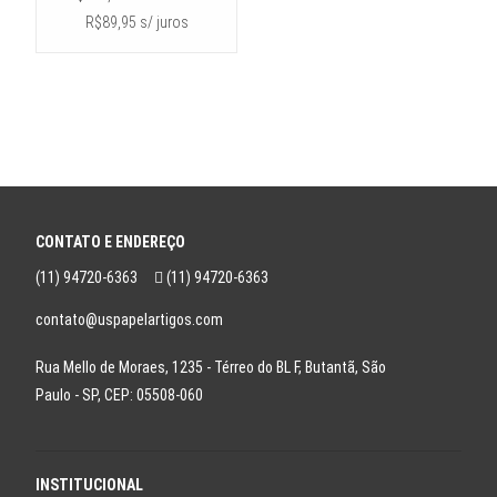
R$89,95 s/ juros
CONTATO E ENDEREÇO
(11) 94720-6363
(11) 94720-6363
contato@uspapelartigos.com
Rua Mello de Moraes, 1235 - Térreo do BL F, Butantã, São
Paulo - SP, CEP: 05508-060
INSTITUCIONAL