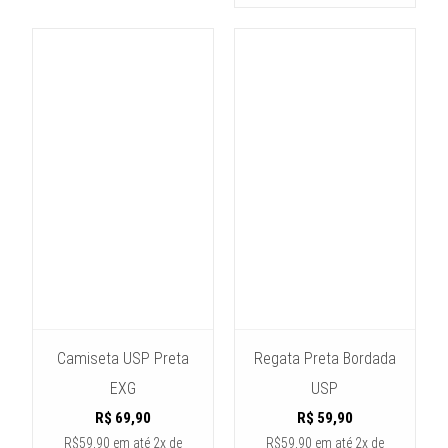
Camiseta USP Preta
Regata Preta Bordada
EXG
USP
R$
69,90
R$
59,90
R$59,90
em até
2x de
R$59,90
em até
2x de